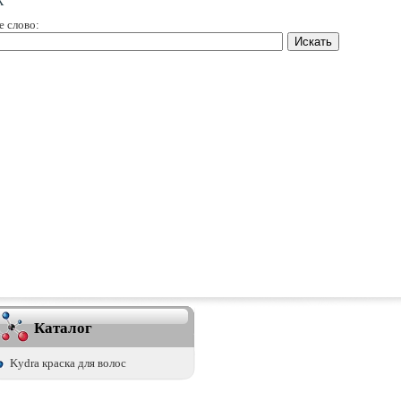
е слово:
Каталог
Kydra краска для волос